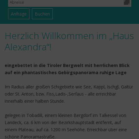
Herzlich Willkommen im „Haus
Alexandra“!
eingebettet in die Tiroler Bergwelt mit herrlichem Blick
auf ein phantastisches Gebirgspanorama ruhige Lage
Im Radius aller großen Schigebiete wie See, Kappl, Ischgl, Galtür
oder St. Anton, bzw. Fiss,Ladis-,Serfaus - alle erreichbar
innerhalb einer halben Stunde.
gelegen in Tobadill, einem kleinen Bergdorf im Talkessel von
Landeck, ca. 6 km von der Bezirkshauptstadt entfernt, auf
einem Plateau, auf ca. 1200 m Seehöhe. Erreichbar über eine
schöne Panoramastraße.